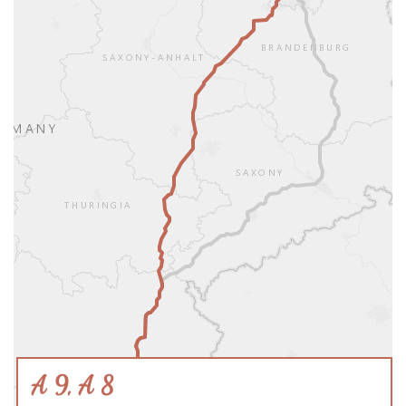
A 9, A 8