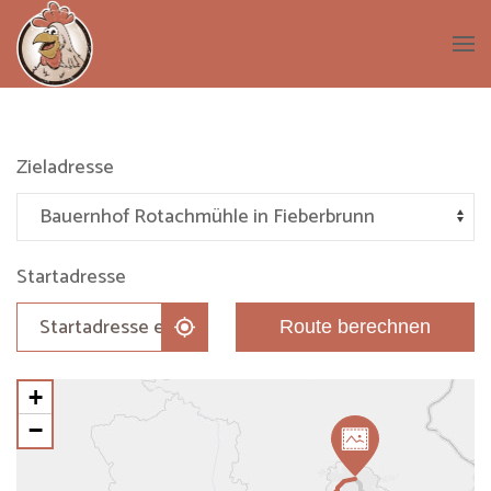
Zum Hauptinhalt springen
Zieladresse
Startadresse
Route berechnen
+
−